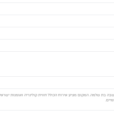
לב המושבה בת שלמה. המקום מציע אירוח הכולל חווית קולינריה ואומנות ישר
יים.