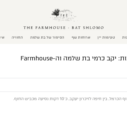
ות
טעימות יין
ארוחות שף
הסיפור של בת שלמה
החוויה
איר
יקב כרמי בת שלמה וה-Farmhouse
יכרון יעקב, כ־10 דקות נסיעה מכביש החוף.