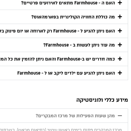
האם ה - Farmhouse מתאים לאירועים פרטיים?
מה כוללת החוויה הקולינרית בפארמהאוס?
האם ניתן להגיע ל - Farmhouse רק לארוחה או יום פינוק בלי לינה?
מה עוד ניתן לעשות ב - Farmhouse?
כמה חדרים יש ב-Farmhouse והאם ניתן להזמין את כל המתחם?
האם ניתן להגיע עם ילדים ליקב או ל - Farmhouse
מידע כללי ולוגיסטיקה
מהן שעות הפעילות של מרכז המבקרים?
מרכז המבקרים פתוח בימים ראשון-שישי (בתיאום מראש). בשבתות ו